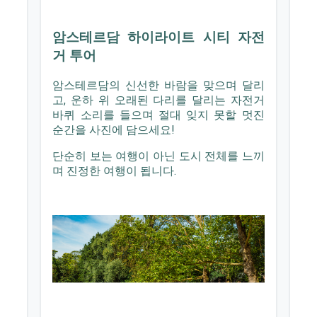
교통
유럽 기차
호주 버스패스
보험
해외 여행자 보험
해외 유학생 보험
해외 워킹홀리데이 보험
해외에서 가입할 수 있는 보험
데이터로밍
MY ID