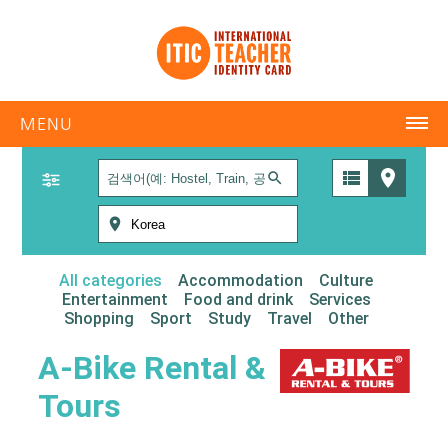
MENU
ITIC 국제교사증
ITIC란?
ITIC 업무 제휴 학교
ABOUT US
ISIC 국제학생증
IYTC 국제청소년증
온라인 신청서
혜택정보